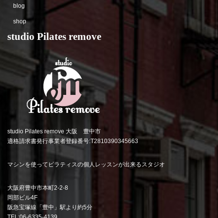
blog
shop
studio Pilates remove
studio Pilates remove 大阪 豊中市
適格請求書発行事業者登録番号:T2810390345663
マシンを使ってピラティスの個人レッスンが出来るスタジオ
大阪府豊中市本町2-2-8
岡部ビル4F
阪急宝塚線「豊中」駅より約5分
TEL:06-6335-4139