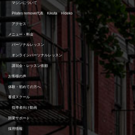
マシンについて
Pilates remove代表 Kikuta Hideko
アクセス
メニュー・料金
パーソナルレッスン
オンラインパーソナルレッスン
講習会・レッスン依頼
お客様の声
体験・初めての方へ
養成スクール
指導者向け動画
開業サポート
採用情報