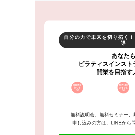
自分の力で未来を切り拓く！
導
あなた
ピラティスインスト
開業を目指す
無料説明会、無料セミナー、
申し込みの方は、LINEから