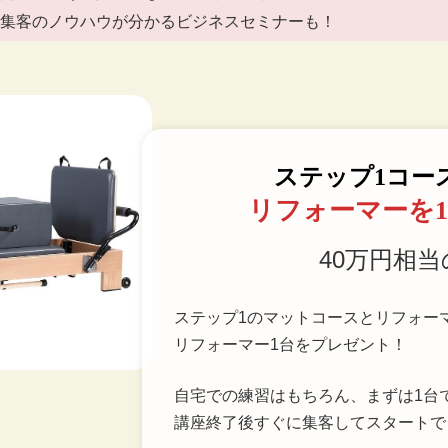
集客のノウハウが分かるビジネスセミナーも！
ステップ1コー
リフォーマーを
40万円相
ステップ1のマットコースとリフォー
リフォーマー1台をプレゼント！
自宅での練習はもちろん、まずは1台
講座終了後すぐに集客してスタートで