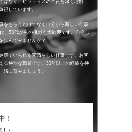
ではなく、ピラティスの本質を深く理解
重視しています。
事をもらうだけでなく自分から新しい仕事
代、50代からの挑戦も大歓迎です。自立し
を歩んでみませんか？
健康でいられる素晴らしい仕事です。お客
える特別な職業です。30年以上の経験を持
一緒に育みましょう。
中！
さい