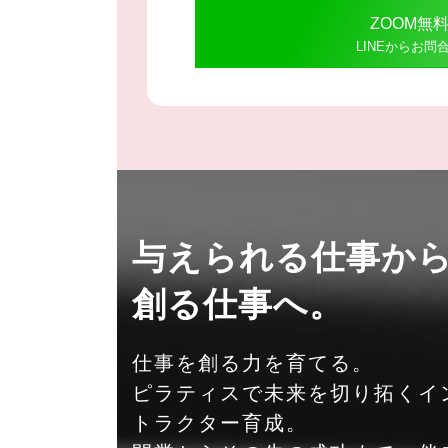
ZOOM無
LINEからお問
与えられる仕事か
創る仕事へ。
仕事を創る力を育てる。
ピラティスで未来を切り拓くイ
トラクター育成。