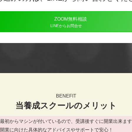
ZOOM無料相談
LINEからお問合せ
BENEFIT
当養成スクール
のメリット
最初からマシンが付いているので、受講後すぐに開業出来ます
開業に向けた具体的なアドバイスやサポートで安心！