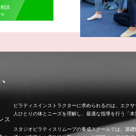
料相談
合せ
ら、
ピラティスインストラクターに求められるのは、エクサ
人ひとりの体とニーズを理解し、最適な指導を行う「本
ンス
スタジオピラティスリムーブの養成スクールでは、基礎