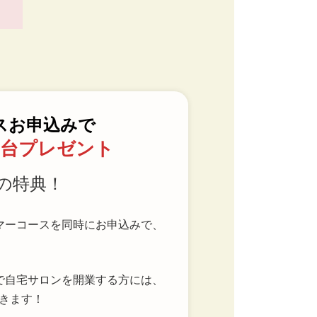
スお申込みで
1台プレゼント
当の特典！
マーコースを同時にお申込みで、
で自宅サロンを開業する方には、
きます！