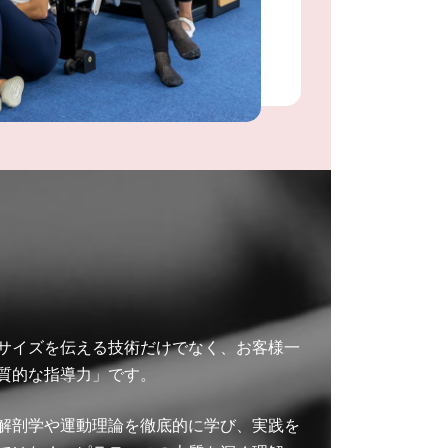
サイズを伝える技術だけでなく、お客様一
質的な指導力」です。
解剖学や運動理論を徹底的に学び、実践を