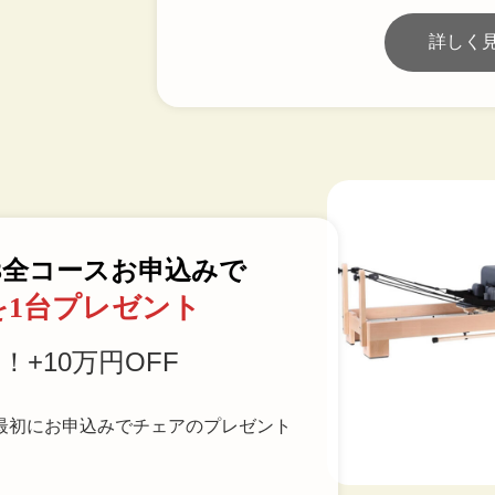
詳しく
3全コースお申込みで
1台プレゼント
を
！+10万円OFF
最初にお申込みでチェアのプレゼント