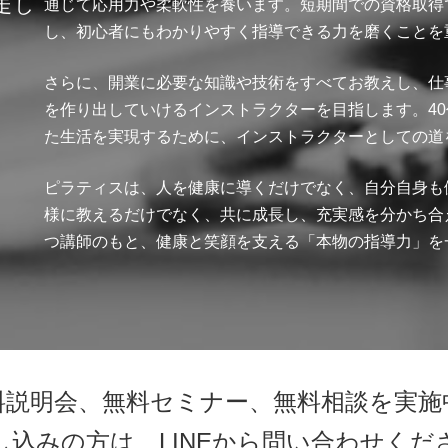
走し
通じて応用力や柔軟性を養います。短期間での資格取得
し、初心者にもわかりやすく指導できる力を磨くことを
さらに、開業に必要な知識や技術をすべてお教えし、仕
を作り出していけるインストラクターを目指します。40
た生活を実現するために、インストラクターとしての道
ピラティスは、人を健康に導くだけでなく、自分自身も
様に教えるだけでなく、共に成長し、充実感を分かち合
つ講師のもと、健康と笑顔を支える「本物の指導力」を
料説明会、無料セミナー、無料相談を実施
し込みの方は、LINEから問い合わせくだ