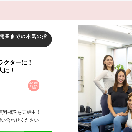
開業までの本気の指
も
ラクターに！
人に！
無料相談を実施中！
問い合わせください