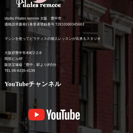
studio Pilates remove 大阪 豊中市
適格請求書発行事業者登録番号:T2810390345663
マシンを使ってピラティスの個人レッスンが出来るスタジオ
大阪府豊中市本町2-2-8
岡部ビル4F
阪急宝塚線「豊中」駅より約5分
TEL:06-6335-4139
YouTubeチャンネル