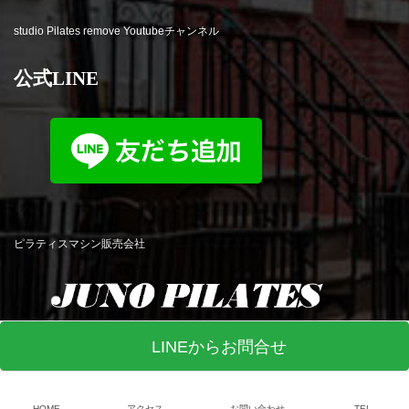
studio Pilates remove Youtubeチャンネル
公式LINE
ピラティスマシン販売会社
LINEからお問合せ
© studio Pilates remove All Rights Reserved. Produced by
R-web
HOME
アクセス
お問い合わせ
TEL