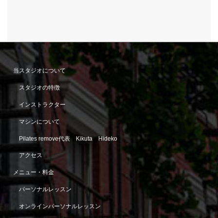
当スタジオについて
スタジオの特徴
インストラクター
マシンについて
Pilates remove代表 Kikuta Hideko
アクセス
メニュー・料金
パーソナルレッスン
オンラインパーソナルレッスン