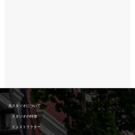
当スタジオについて
スタジオの特徴
インストラクター