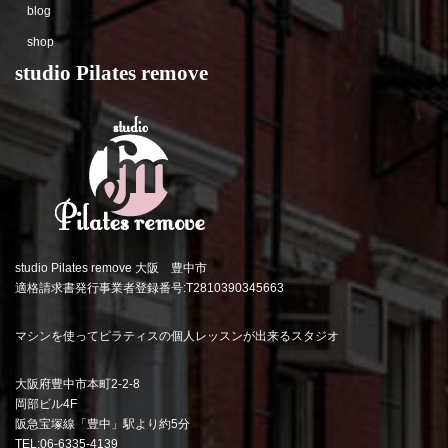
blog
shop
studio Pilates remove
studio Pilates remove 大阪 豊中市
適格請求書発行事業者登録番号:T2810390345663
マシンを使ってピラティスの個人レッスンが出来るスタジオ
大阪府豊中市本町2-2-8
岡部ビル4F
阪急宝塚線「豊中」駅より約5分
TEL:06-6335-4139