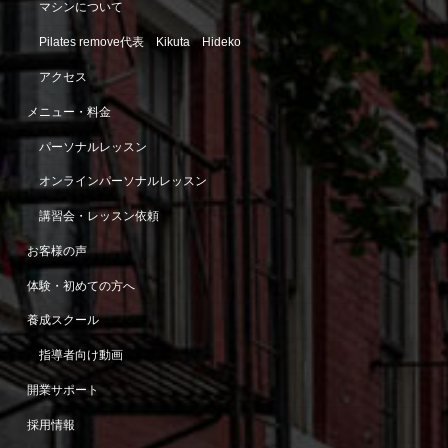
マシンについて
Pilates remove代表 Kikuta Hideko
アクセス
メニュー・料金
パーソナルレッスン
オンラインパーソナルレッスン
講習会・レッスン依頼
お客様の声
体験・初めての方へ
養成スクール
指導者向け動画
開業サポート
採用情報