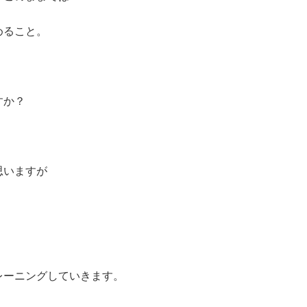
めること。
すか？
思いますが
レーニングしていきます。