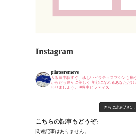
Instagram
pilatesremove
大阪豊中駅すぐ 珍しいピラティスマシンも揃
からだも豊かに美しく
笑顔になれるあなただけ
わりましょう。
#豊中ピラティス
さらに読み込む...
こちらの記事もどうぞ:
関連記事はありません。