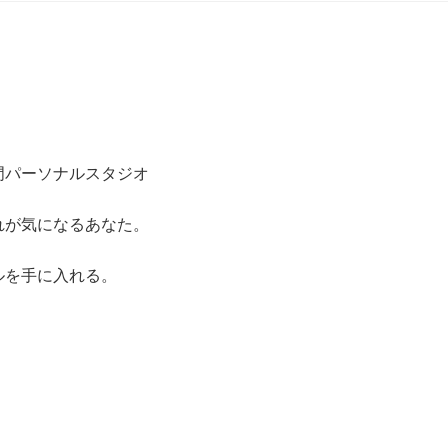
門パーソナルスタジオ
れが気になるあなた。
ルを手に入れる。