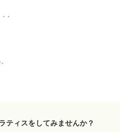
・・・
う。
ラティス
をしてみませんか？