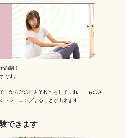
予約制！
オです。
で、からだの補助的役割をしてくれ、「ものさ
くトレーニングすることが出来ます。
験できます