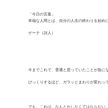
「今日の言葉」
幸福な人間とは、自分の人生の終わりを始め
ゲーテ（詩人）
今までこれで、普通と思っていたことが急に
びっくりするほど、ガラッとまわりが変わっ
でも、これは、なんとかしなくてはならない