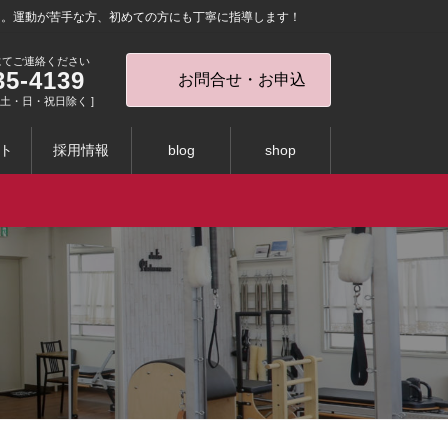
を。運動が苦手な方、初めての方にも丁寧に指導します！
にてご連絡ください
35-4139
お問合せ・お申込
0 [ 土・日・祝日除く ]
ト
採用情報
blog
shop