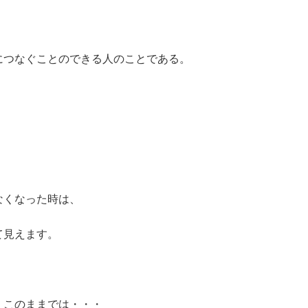
につなぐことのできる人のことである。
なくなった時は、
て見えます。
。このままでは・・・