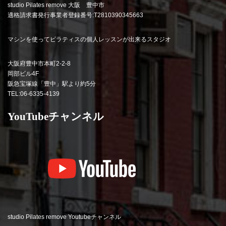
studio Pilates remove 大阪 豊中市
適格請求書発行事業者登録番号:T2810390345663
マシンを使ってピラティスの個人レッスンが出来るスタジオ
大阪府豊中市本町2-2-8
岡部ビル4F
阪急宝塚線「豊中」駅より約5分
TEL:06-6335-4139
YouTubeチャンネル
studio Pilates remove Youtubeチャンネル