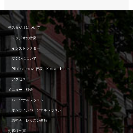
当スタジオについて
スタジオの特徴
インストラクター
マシンについて
Pilates remove代表 Kikuta Hideko
アクセス
メニュー・料金
パーソナルレッスン
オンラインパーソナルレッスン
講習会・レッスン依頼
お客様の声