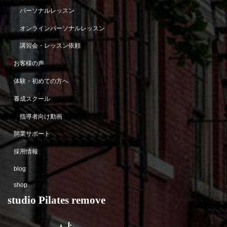
パーソナルレッスン
オンラインパーソナルレッスン
講習会・レッスン依頼
お客様の声
体験・初めての方へ
養成スクール
指導者向け動画
開業サポート
採用情報
blog
shop
studio Pilates remove