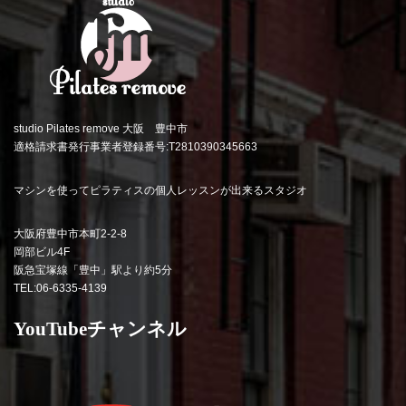
studio Pilates remove 大阪 豊中市
適格請求書発行事業者登録番号:T2810390345663
マシンを使ってピラティスの個人レッスンが出来るスタジオ
大阪府豊中市本町2-2-8
岡部ビル4F
阪急宝塚線「豊中」駅より約5分
TEL:06-6335-4139
YouTubeチャンネル