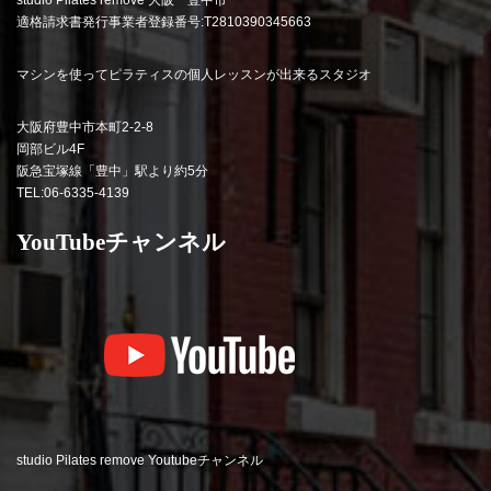
適格請求書発行事業者登録番号:T2810390345663
マシンを使ってピラティスの個人レッスンが出来るスタジオ
大阪府豊中市本町2-2-8
岡部ビル4F
阪急宝塚線「豊中」駅より約5分
TEL:06-6335-4139
YouTubeチャンネル
studio Pilates remove Youtubeチャンネル