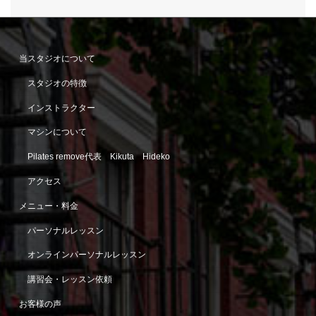
当スタジオについて
スタジオの特徴
インストラクター
マシンについて
Pilates remove代表 Kikuta Hideko
アクセス
メニュー・料金
パーソナルレッスン
オンラインパーソナルレッスン
講習会・レッスン依頼
お客様の声