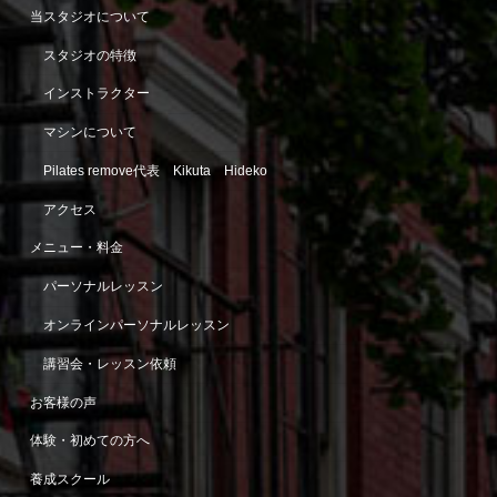
当スタジオについて
スタジオの特徴
インストラクター
マシンについて
Pilates remove代表 Kikuta Hideko
アクセス
メニュー・料金
パーソナルレッスン
オンラインパーソナルレッスン
講習会・レッスン依頼
お客様の声
体験・初めての方へ
養成スクール