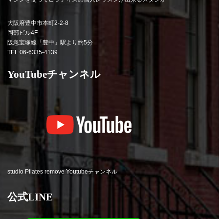
大阪府豊中市本町2-2-8
岡部ビル4F
阪急宝塚線「豊中」駅より約5分
TEL:06-6335-4139
YouTubeチャンネル
studio Pilates remove Youtubeチャンネル
公式LINE