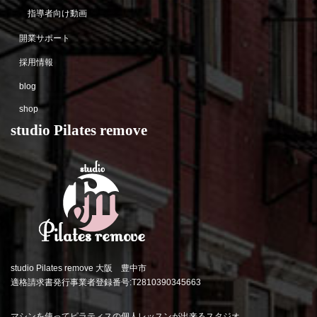
指導者向け動画
開業サポート
採用情報
blog
shop
studio Pilates remove
studio Pilates remove 大阪 豊中市
適格請求書発行事業者登録番号:T2810390345663
マシンを使ってピラティスの個人レッスンが出来るスタジオ