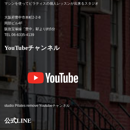
マシンを使ってピラティスの個人レッスンが出来るスタジオ
大阪府豊中市本町2-2-8
岡部ビル4F
阪急宝塚線「豊中」駅より約5分
TEL:06-6335-4139
YouTubeチャンネル
studio Pilates remove Youtubeチャンネル
公式LINE