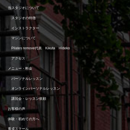
当スタジオについて
スタジオの特徴
インストラクター
マシンについて
Pilates remove代表 Kikuta Hideko
アクセス
メニュー・料金
パーソナルレッスン
オンラインパーソナルレッスン
講習会・レッスン依頼
お客様の声
体験・初めての方へ
養成スクール