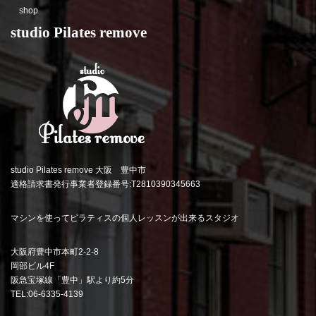
shop
studio Pilates remove
studio Pilates remove 大阪 豊中市
適格請求書発行事業者登録番号:T2810390345663
マシンを使ってピラティスの個人レッスンが出来るスタジオ
大阪府豊中市本町2-2-8
岡部ビル4F
阪急宝塚線「豊中」駅より約5分
TEL:06-6335-4139