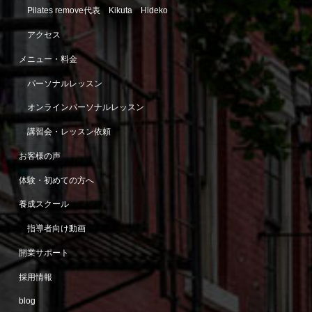
Pilates remove代表 Kikuta Hideko
アクセス
メニュー・料金
パーソナルレッスン
オンラインパーソナルレッスン
講習会・レッスン依頼
お客様の声
体験・初めての方へ
養成スクール
指導者向け動画
開業サポート
採用情報
blog