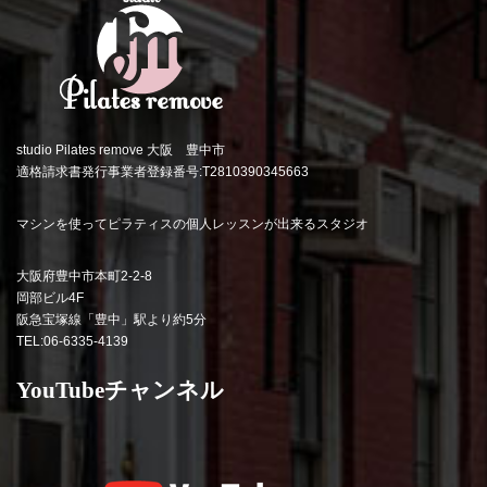
studio Pilates remove 大阪 豊中市
適格請求書発行事業者登録番号:T2810390345663
マシンを使ってピラティスの個人レッスンが出来るスタジオ
大阪府豊中市本町2-2-8
岡部ビル4F
阪急宝塚線「豊中」駅より約5分
TEL:06-6335-4139
YouTubeチャンネル