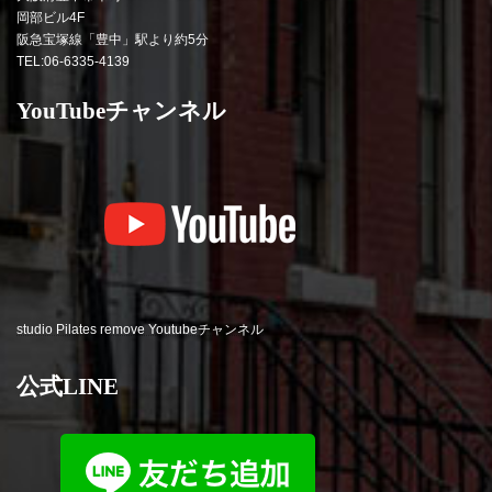
岡部ビル4F
阪急宝塚線「豊中」駅より約5分
TEL:06-6335-4139
YouTubeチャンネル
studio Pilates remove Youtubeチャンネル
公式LINE