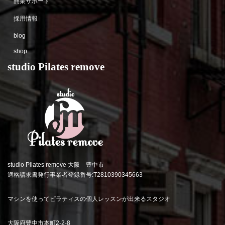
開業サポート
採用情報
blog
shop
studio Pilates remove
studio Pilates remove 大阪 豊中市
適格請求書発行事業者登録番号:T2810390345663
マシンを使ってピラティスの個人レッスンが出来るスタジオ
大阪府豊中市本町2-2-8