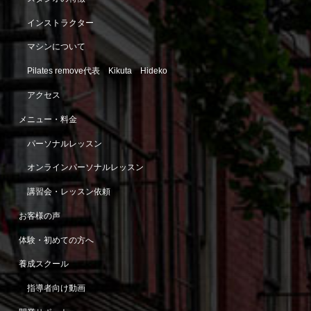
インストラクター
マシンについて
Pilates remove代表 Kikuta Hideko
アクセス
メニュー・料金
パーソナルレッスン
オンラインパーソナルレッスン
講習会・レッスン依頼
お客様の声
体験・初めての方へ
養成スクール
指導者向け動画