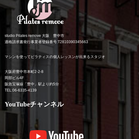
studio Pilates remove 大阪 豊中市
適格請求書発行事業者登録番号:T2810390345663
マシンを使ってピラティスの個人レッスンが出来るスタジオ
大阪府豊中市本町2-2-8
岡部ビル4F
阪急宝塚線「豊中」駅より約5分
TEL:06-6335-4139
YouTubeチャンネル