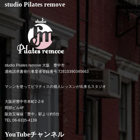
studio Pilates remove
studio Pilates remove 大阪 豊中市
適格請求書発行事業者登録番号:T2810390345663
マシンを使ってピラティスの個人レッスンが出来るスタジオ
大阪府豊中市本町2-2-8
岡部ビル4F
阪急宝塚線「豊中」駅より約5分
TEL:06-6335-4139
YouTubeチャンネル