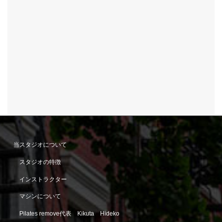
当スタジオについて
スタジオの特徴
インストラクター
マシンについて
Pilates remove代表 Kikuta Hideko