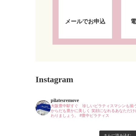
メールでお申込
Instagram
pilatesremove
大阪豊中駅すぐ 珍しいピラティスマシンも揃
からだも豊かに美しく
笑顔になれるあなただけ
わりましょう。
#豊中ピラティス
さらに読み込む...