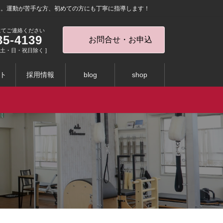
を。運動が苦手な方、初めての方にも丁寧に指導します！
にてご連絡ください
35-4139
お問合せ・お申込
0 [ 土・日・祝日除く ]
ト
採用情報
blog
shop