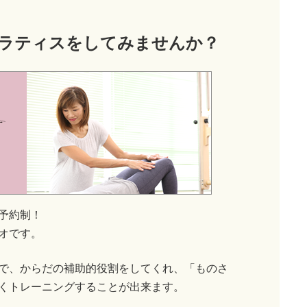
ラティス
をしてみませんか？
予約制！
オです。
で、からだの補助的役割をしてくれ、「ものさ
くトレーニングすることが出来ます。