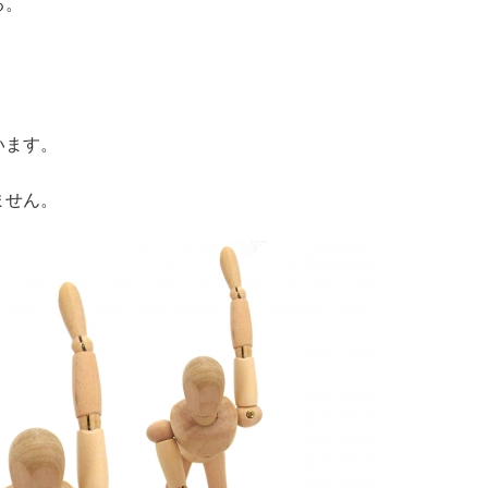
る。
います。
ません。