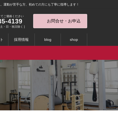
を。運動が苦手な方、初めての方にも丁寧に指導します！
にてご連絡ください
35-4139
お問合せ・お申込
0 [ 土・日・祝日除く ]
ト
採用情報
blog
shop