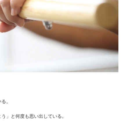
いる。
よう」と何度も思い出している。