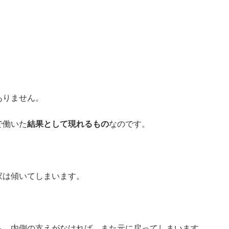
ありません。
で働いた
結果として現れるもの
なのです。
家は傾いてしまいます。
も、内側の支えがなければ、また元に戻ってしまいます。