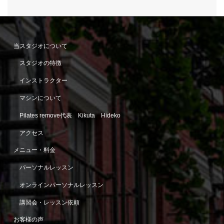
当スタジオについて
スタジオの特徴
インストラクター
マシンについて
Pilates remove代表 Kikuta Hideko
アクセス
メニュー・料金
パーソナルレッスン
オンラインパーソナルレッスン
講習会・レッスン依頼
お客様の声