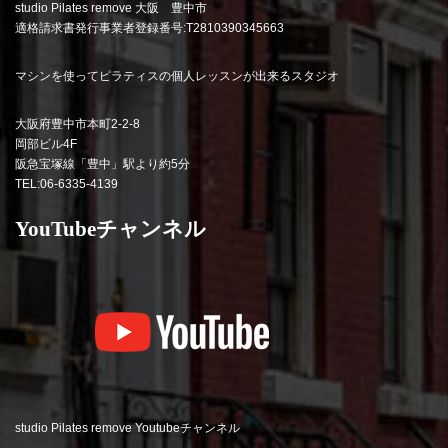
studio Pilates remove 大阪 豊中市
適格請求書発行事業者登録番号:T2810390345663
マシンを使ってピラティスの個人レッスンが出来るスタジオ
大阪府豊中市本町2-2-8
岡部ビル4F
阪急宝塚線「豊中」駅より約5分
TEL:06-6335-4139
YouTubeチャンネル
studio Pilates remove Youtubeチャンネル