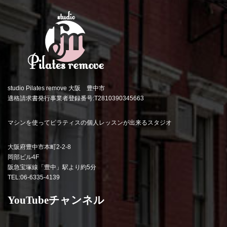
studio Pilates remove 大阪 豊中市
適格請求書発行事業者登録番号:T2810390345663
マシンを使ってピラティスの個人レッスンが出来るスタジオ
大阪府豊中市本町2-2-8
岡部ビル4F
阪急宝塚線「豊中」駅より約5分
TEL:06-6335-4139
YouTubeチャンネル