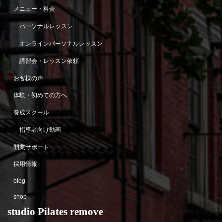
メニュー・料金
パーソナルレッスン
オンラインパーソナルレッスン
講習会・レッスン依頼
お客様の声
体験・初めての方へ
養成スクール
指導者向け動画
開業サポート
採用情報
blog
shop
studio Pilates remove