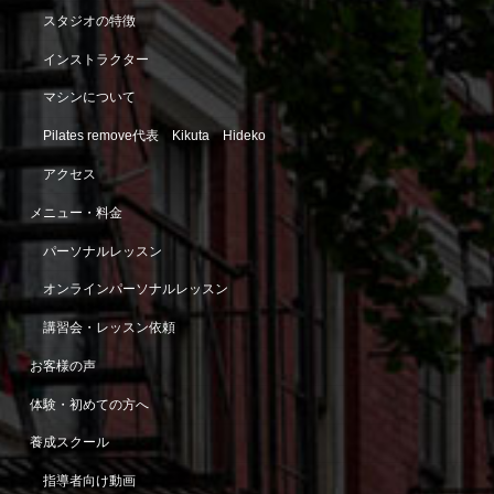
スタジオの特徴
インストラクター
マシンについて
Pilates remove代表 Kikuta Hideko
アクセス
メニュー・料金
パーソナルレッスン
オンラインパーソナルレッスン
講習会・レッスン依頼
お客様の声
体験・初めての方へ
養成スクール
指導者向け動画