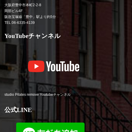
大阪府豊中市本町2-2-8
岡部ビル4F
阪急宝塚線「豊中」駅より約5分
TEL:06-6335-4139
YouTubeチャンネル
studio Pilates remove Youtubeチャンネル
公式LINE