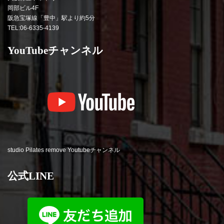
岡部ビル4F
阪急宝塚線「豊中」駅より約5分
TEL:06-6335-4139
YouTubeチャンネル
studio Pilates remove Youtubeチャンネル
公式LINE