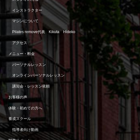
インストラクター
マシンについて
Pilates remove代表 Kikuta Hideko
アクセス
メニュー・料金
パーソナルレッスン
オンラインパーソナルレッスン
講習会・レッスン依頼
お客様の声
体験・初めての方へ
養成スクール
指導者向け動画