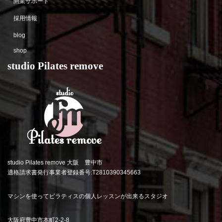
開業サポート
採用情報
blog
shop
studio Pilates remove
studio Pilates remove 大阪 豊中市
適格請求書発行事業者登録番号:T2810390345663
マシンを使ってピラティスの個人レッスンが出来るスタジオ
大阪府豊中市本町2-2-8