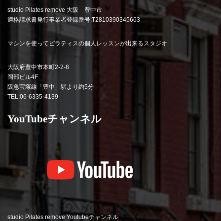
studio Pilates remove 大阪 豊中市
適格請求書発行事業者登録番号:T2810390345663
マシンを使ってピラティスの個人レッスンが出来るスタジオ
大阪府豊中市本町2-2-8
岡部ビル4F
阪急宝塚線「豊中」駅より約5分
TEL:06-6335-4139
YouTubeチャンネル
studio Pilates remove Youtubeチャンネル