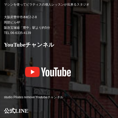
マシンを使ってピラティスの個人レッスンが出来るスタジオ
大阪府豊中市本町2-2-8
岡部ビル4F
阪急宝塚線「豊中」駅より約5分
TEL:06-6335-4139
YouTubeチャンネル
studio Pilates remove Youtubeチャンネル
公式LINE