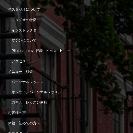
当スタジオについて
スタジオの特徴
インストラクター
マシンについて
Pilates remove代表 Kikuta Hideko
アクセス
メニュー・料金
パーソナルレッスン
オンラインパーソナルレッスン
講習会・レッスン依頼
お客様の声
体験・初めての方へ