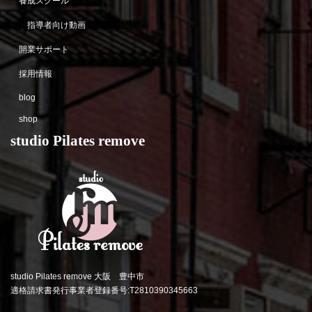
養成スクール
指導者向け動画
開業サポート
採用情報
blog
shop
studio Pilates remove
studio Pilates remove 大阪 豊中市
適格請求書発行事業者登録番号:T2810390345663