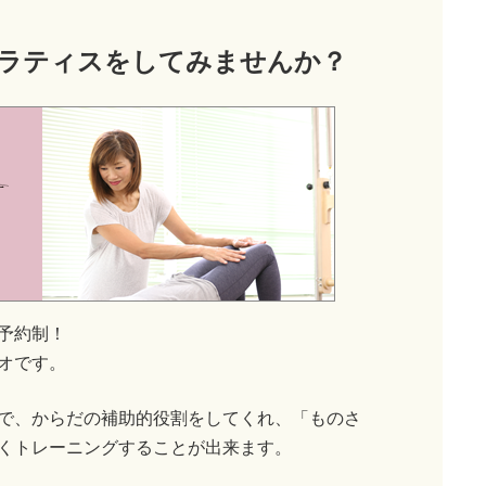
ラティス
をしてみませんか？
予約制！
オです。
で、からだの補助的役割をしてくれ、「ものさ
くトレーニングすることが出来ます。