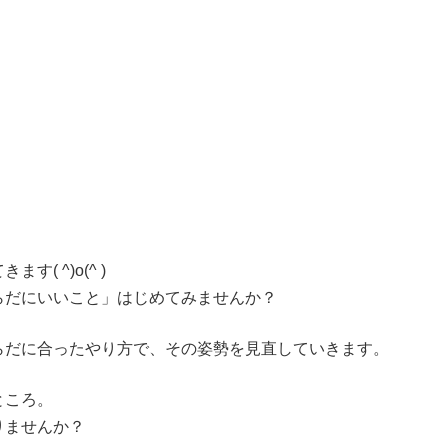
( ^)o(^ )
らだにいいこと」はじめてみませんか？
らだに合ったやり方で、その姿勢を見直していきます。
ところ。
りませんか？