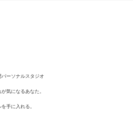
門パーソナルスタジオ
れが気になるあなた。
ルを手に入れる。