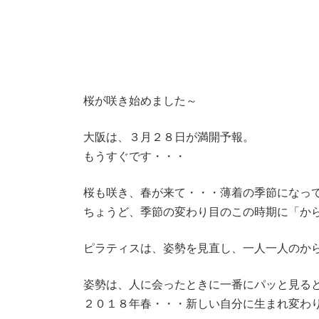
桜が咲き始めました～
大阪は、３月２８日が満開予報。
もうすぐです・・・
桜も咲き、春が来て・・・薄着の季節になってきます
ちょうど、季節の変わり目のこの時期に「か
ピラティスは、姿勢を見直し、一人一人のか
姿勢は、人に会ったときに一番にパッと見る
２０１８年春・・・新しい自分に生まれ変わ