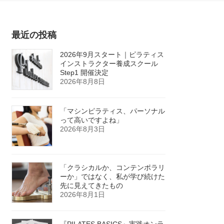
最近の投稿
2026年9月スタート｜ピラティス
インストラクター養成スクール
Step1 開催決定
2026年8月8日
「マシンピラティス、パーソナル
って高いですよね」
2026年8月3日
「クラシカルか、コンテンポラリ
ーか」ではなく、私が学び続けた
先に見えてきたもの
2026年8月1日
『PILATES BASICS』実践オンラ