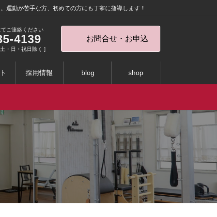
を。運動が苦手な方、初めての方にも丁寧に指導します！
にてご連絡ください
35-4139
お問合せ・お申込
0 [ 土・日・祝日除く ]
ト
採用情報
blog
shop