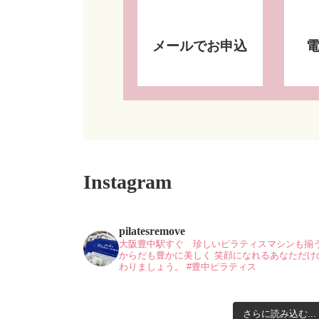
メールでお申込
Instagram
pilatesremove
大阪豊中駅すぐ 珍しいピラティスマシンも揃
からだも豊かに美しく
笑顔になれるあなただけ
わりましょう。
#豊中ピラティス
さらに読み込む...