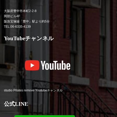
大阪府豊中市本町2-2-8
岡部ビル4F
阪急宝塚線「豊中」駅より約5分
TEL:06-6335-4139
YouTubeチャンネル
studio Pilates remove Youtubeチャンネル
公式LINE