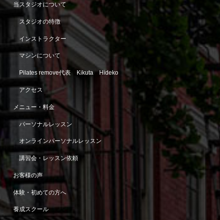
当スタジオについて
スタジオの特徴
インストラクター
マシンについて
Pilates remove代表 Kikuta Hideko
アクセス
メニュー・料金
パーソナルレッスン
オンラインパーソナルレッスン
講習会・レッスン依頼
お客様の声
体験・初めての方へ
養成スクール