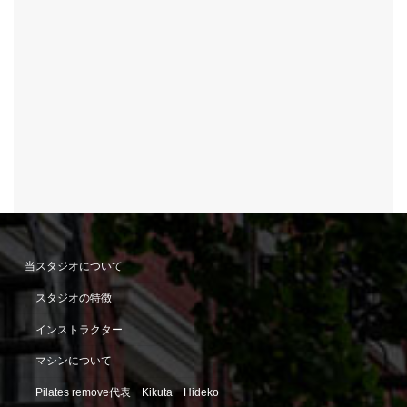
当スタジオについて
スタジオの特徴
インストラクター
マシンについて
Pilates remove代表 Kikuta Hideko