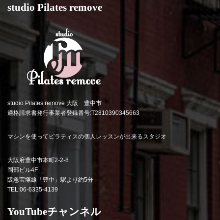
studio Pilates remove
studio Pilates remove 大阪 豊中市
適格請求書発行事業者登録番号:T2810390345663
マシンを使ってピラティスの個人レッスンが出来るスタジオ
大阪府豊中市本町2-2-8
岡部ビル4F
阪急宝塚線「豊中」駅より約5分
TEL:06-6335-4139
YouTubeチャンネル