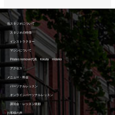
当スタジオについて
スタジオの特徴
インストラクター
マシンについて
Pilates remove代表 Kikuta Hideko
アクセス
メニュー・料金
パーソナルレッスン
オンラインパーソナルレッスン
講習会・レッスン依頼
お客様の声