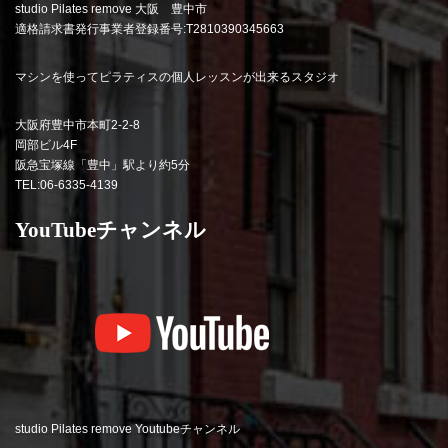
studio Pilates remove 大阪 豊中市
適格請求書発行事業者登録番号:T2810390345663
マシンを使ってピラティスの個人レッスンが出来るスタジオ
大阪府豊中市本町2-2-8
岡部ビル4F
阪急宝塚線「豊中」駅より約5分
TEL:06-6335-4139
YouTubeチャンネル
studio Pilates remove Youtubeチャンネル