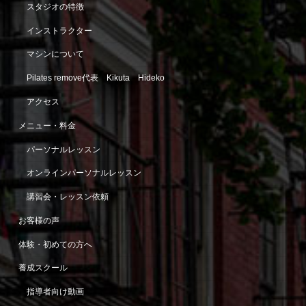
スタジオの特徴
インストラクター
マシンについて
Pilates remove代表 Kikuta Hideko
アクセス
メニュー・料金
パーソナルレッスン
オンラインパーソナルレッスン
講習会・レッスン依頼
お客様の声
体験・初めての方へ
養成スクール
指導者向け動画