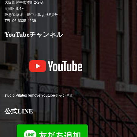
大阪府豊中市本町2-2-8
岡部ビル4F
阪急宝塚線「豊中」駅より約5分
TEL:06-6335-4139
YouTubeチャンネル
studio Pilates remove Youtubeチャンネル
公式LINE