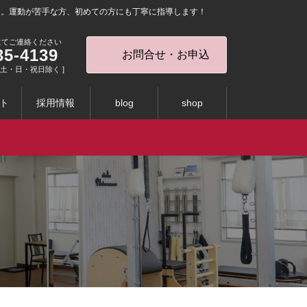
を。運動が苦手な方、初めての方にも丁寧に指導します！
にてご連絡ください
35-4139
お問合せ・お申込
0 [ 土・日・祝日除く ]
ト
採用情報
blog
shop