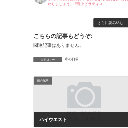
わりましょう。
#豊中ピラティス
さらに読み込む...
こちらの記事もどうぞ:
関連記事はありません。
私の日常
カテゴリー
前の記事
ハイウエスト