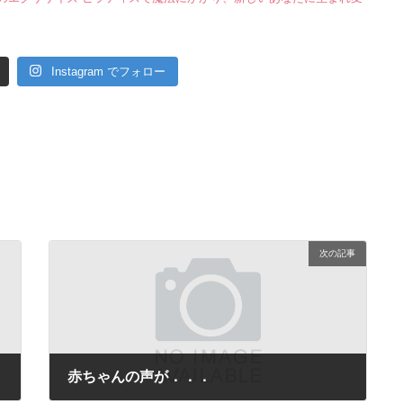
Instagram でフォロー
次の記事
赤ちゃんの声が．．．