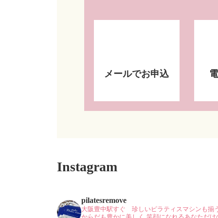
メールでお申込
Instagram
pilatesremove
大阪豊中駅すぐ 珍しいピラティスマシンも揃
からだも豊かに美しく
笑顔になれるあなただけ