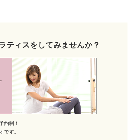
ラティス
をしてみませんか？
予約制！
オです。