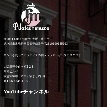
studio Pilates remove 大阪 豊中市
適格請求書発行事業者登録番号:T2810390345663
マシンを使ってピラティスの個人レッスンが出来るスタジオ
大阪府豊中市本町2-2-8
岡部ビル4F
阪急宝塚線「豊中」駅より約5分
TEL:06-6335-4139
YouTubeチャンネル