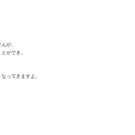
せんが、
ことができ、
くなってきますよ。