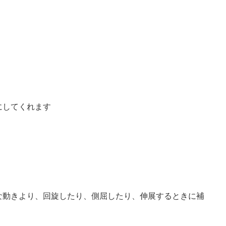
にしてくれます
な動きより、回旋したり、側屈したり、伸展するときに補