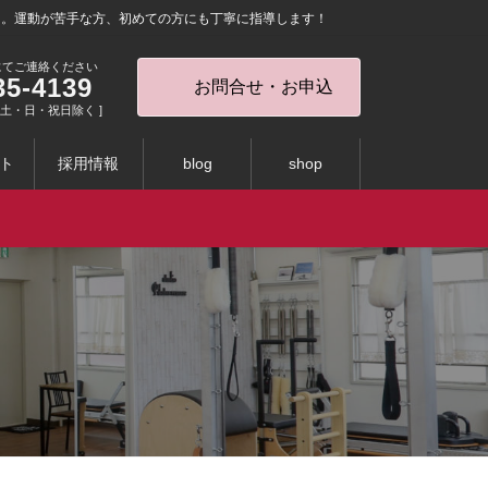
を。運動が苦手な方、初めての方にも丁寧に指導します！
にてご連絡ください
35-4139
お問合せ・お申込
0 [ 土・日・祝日除く ]
ト
採用情報
blog
shop