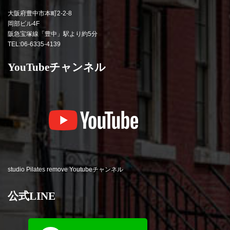
大阪府豊中市本町2-2-8
岡部ビル4F
阪急宝塚線「豊中」駅より約5分
TEL:06-6335-4139
YouTubeチャンネル
studio Pilates remove Youtubeチャンネル
公式LINE