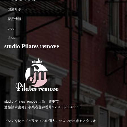
開業サポート
採用情報
blog
shop
studio Pilates remove
studio Pilates remove 大阪 豊中市
適格請求書発行事業者登録番号:T2810390345663
マシンを使ってピラティスの個人レッスンが出来るスタジオ