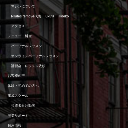
マシンについて
Pilates remove代表 Kikuta Hideko
アクセス
メニュー・料金
パーソナルレッスン
オンラインパーソナルレッスン
講習会・レッスン依頼
お客様の声
体験・初めての方へ
養成スクール
指導者向け動画
開業サポート
採用情報