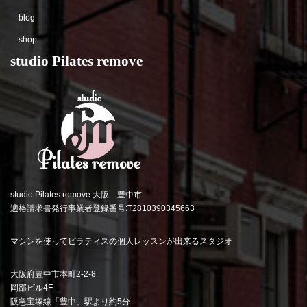
blog
shop
studio Pilates remove
studio Pilates remove 大阪 豊中市
適格請求書発行事業者登録番号:T2810390345663
マシンを使ってピラティスの個人レッスンが出来るスタジオ
大阪府豊中市本町2-2-8
岡部ビル4F
阪急宝塚線「豊中」駅より約5分