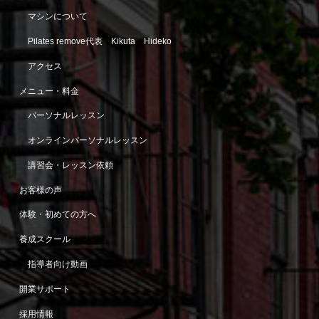
マシンについて
Pilates remove代表 Kikuta Hideko
アクセス
メニュー・料金
パーソナルレッスン
オンラインパーソナルレッスン
講習会・レッスン依頼
お客様の声
体験・初めての方へ
養成スクール
指導者向け動画
開業サポート
採用情報