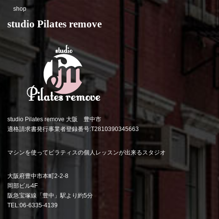
shop
studio Pilates remove
studio Pilates remove 大阪 豊中市
適格請求書発行事業者登録番号:T2810390345663
マシンを使ってピラティスの個人レッスンが出来るスタジオ
大阪府豊中市本町2-2-8
岡部ビル4F
阪急宝塚線「豊中」駅より約5分
TEL:06-6335-4139