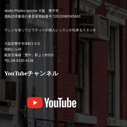
studio Pilates remove 大阪 豊中市
適格請求書発行事業者登録番号:T2810390345663
マシンを使ってピラティスの個人レッスンが出来るスタジオ
大阪府豊中市本町2-2-8
岡部ビル4F
阪急宝塚線「豊中」駅より約5分
TEL:06-6335-4139
YouTubeチャンネル