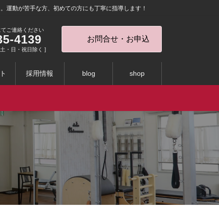
を。運動が苦手な方、初めての方にも丁寧に指導します！
にてご連絡ください
35-4139
お問合せ・お申込
0 [ 土・日・祝日除く ]
ト
採用情報
blog
shop