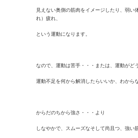
見えない奥側の筋肉をイメージしたり、弱い
れ）疲れ、
という運動になります。
なので、運動は苦手・・・または、運動がど
運動不足を何から解消したらいいか、わから
からだのちから強さ・・・より
しなやかで、スムーズなそして尚且つ、強い