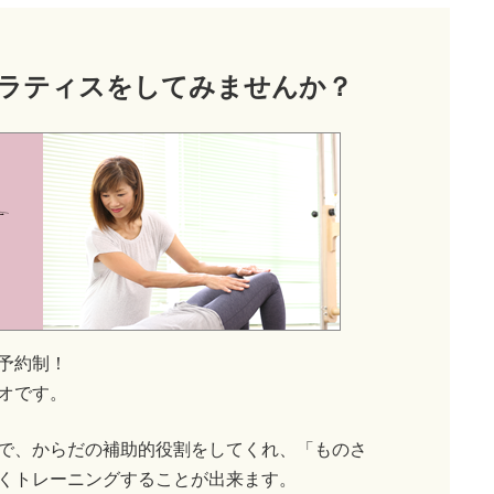
ラティス
をしてみませんか？
予約制！
オです。
で、からだの補助的役割をしてくれ、「ものさ
くトレーニングすることが出来ます。