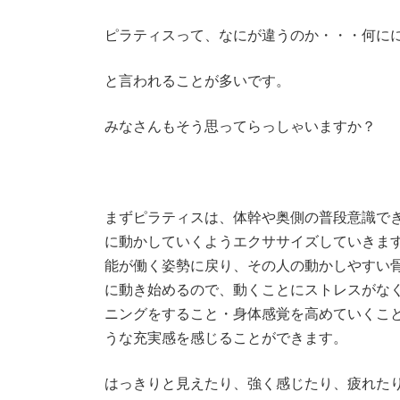
ピラティスって、なにが違うのか・・・何に
と言われることが多いです。
みなさんもそう思ってらっしゃいますか？
まずピラティスは、体幹や奥側の普段意識で
に動かしていくようエクササイズしていきま
能が働く姿勢に戻り、その人の動かしやすい
に動き始めるので、動くことにストレスがな
ニングをすること・身体感覚を高めていくこ
うな充実感を感じることができます。
はっきりと見えたり、強く感じたり、疲れた