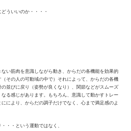
にどういいのか・・・・
きない筋肉を意識しながら動き、からだの各機能を効果的
す（その人の可動域の中で）それによって、からだの各機
骨の並びに戻り（姿勢が良くなり）、関節などがスムーズ
くなる感じがあります。もちろん、意識して動かすトレー
とににより、からだの調子だけでなく、心まで満足感のよ
り・・・という運動ではなく、