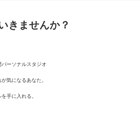
いきませんか？
門パーソナルスタジオ
れが気になるあなた。
ルを手に入れる。