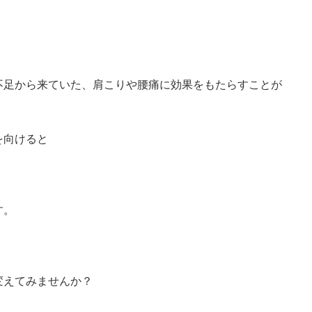
不足から来ていた、肩こりや腰痛に効果をもたらすことが
。
を向けると
す。
変えてみませんか？