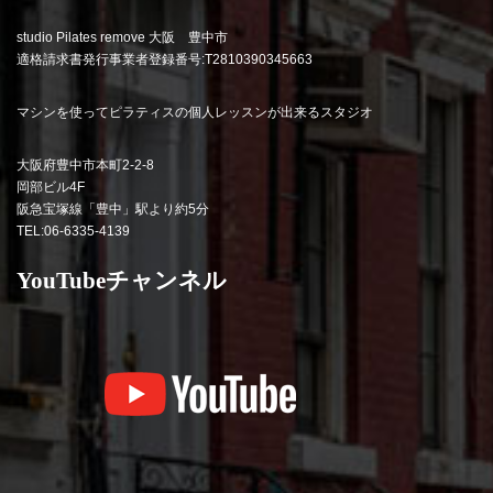
studio Pilates remove 大阪 豊中市
適格請求書発行事業者登録番号:T2810390345663
マシンを使ってピラティスの個人レッスンが出来るスタジオ
大阪府豊中市本町2-2-8
岡部ビル4F
阪急宝塚線「豊中」駅より約5分
TEL:06-6335-4139
YouTubeチャンネル