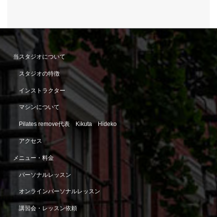
当スタジオについて
スタジオの特徴
インストラクター
マシンについて
Pilates remove代表 Kikuta Hideko
アクセス
メニュー・料金
パーソナルレッスン
オンラインパーソナルレッスン
講習会・レッスン依頼