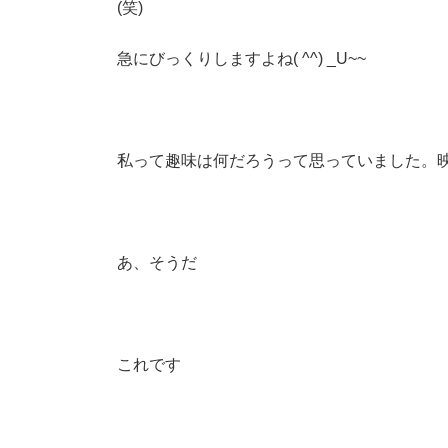
(笑)
急にびっくりしますよね( ^^) _U~~
私って趣味は何だろうって思っていました。
あ、そうだ
これです