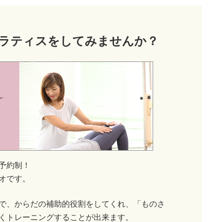
ラティス
をしてみませんか？
予約制！
オです。
で、からだの補助的役割をしてくれ、「ものさ
くトレーニングすることが出来ます。