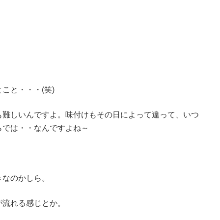
こと・・・(笑)
も難しいんですよ。味付けもその日によって違って、いつ
らでは・・なんですよね～
きなのかしら。
が流れる感じとか。