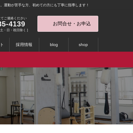
を。運動が苦手な方、初めての方にも丁寧に指導します！
にてご連絡ください
35-4139
お問合せ・お申込
0 [ 土・日・祝日除く ]
ト
採用情報
blog
shop