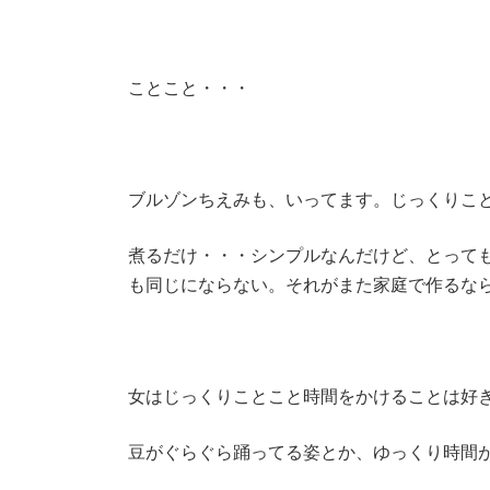
ことこと・・・
ブルゾンちえみも、いってます。じっくりこと
煮るだけ・・・シンプルなんだけど、とって
も同じにならない。それがまた家庭で作るな
女はじっくりことこと時間をかけることは好
豆がぐらぐら踊ってる姿とか、ゆっくり時間