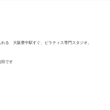
入れる 大阪豊中駅すぐ、ピラティス専門スタジオ。
菊田です