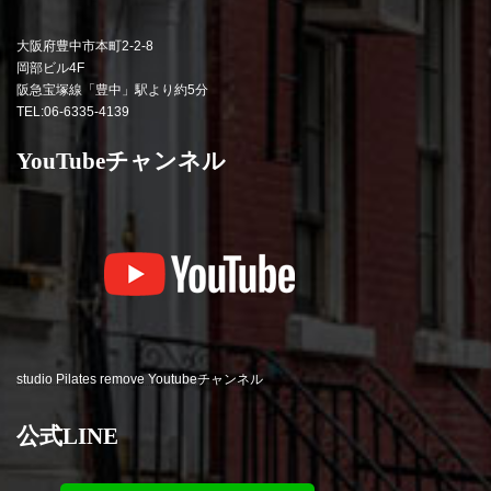
大阪府豊中市本町2-2-8
岡部ビル4F
阪急宝塚線「豊中」駅より約5分
TEL:06-6335-4139
YouTubeチャンネル
studio Pilates remove Youtubeチャンネル
公式LINE