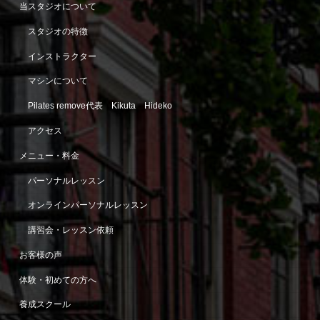
当スタジオについて
スタジオの特徴
インストラクター
マシンについて
Pilates remove代表 Kikuta Hideko
アクセス
メニュー・料金
パーソナルレッスン
オンラインパーソナルレッスン
講習会・レッスン依頼
お客様の声
体験・初めての方へ
養成スクール