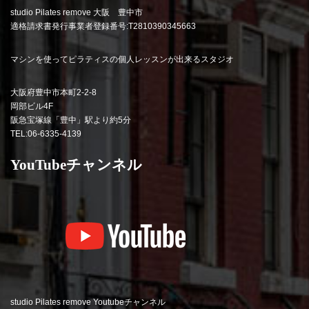
studio Pilates remove 大阪 豊中市
適格請求書発行事業者登録番号:T2810390345663
マシンを使ってピラティスの個人レッスンが出来るスタジオ
大阪府豊中市本町2-2-8
岡部ビル4F
阪急宝塚線「豊中」駅より約5分
TEL:06-6335-4139
YouTubeチャンネル
studio Pilates remove Youtubeチャンネル