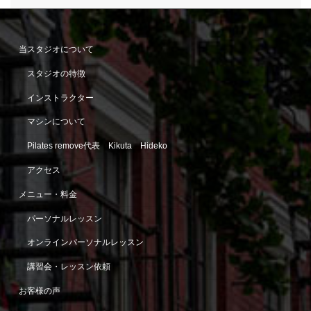
当スタジオについて
スタジオの特徴
インストラクター
マシンについて
Pilates remove代表 Kikuta Hideko
アクセス
メニュー・料金
パーソナルレッスン
オンラインパーソナルレッスン
講習会・レッスン依頼
お客様の声