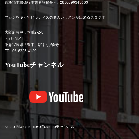
適格請求書発行事業者登録番号:T2810390345663
マシンを使ってピラティスの個人レッスンが出来るスタジオ
大阪府豊中市本町2-2-8
岡部ビル4F
阪急宝塚線「豊中」駅より約5分
TEL:06-6335-4139
YouTubeチャンネル
studio Pilates remove Youtubeチャンネル