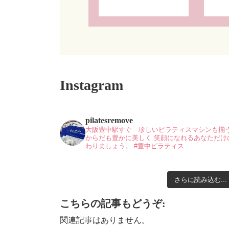
Instagram
pilatesremove
大阪豊中駅すぐ 珍しいピラティスマシンも揃
からだも豊かに美しく
笑顔になれるあなただけ
わりましょう。
#豊中ピラティス
さらに読み込む...
こちらの記事もどうぞ:
関連記事はありません。