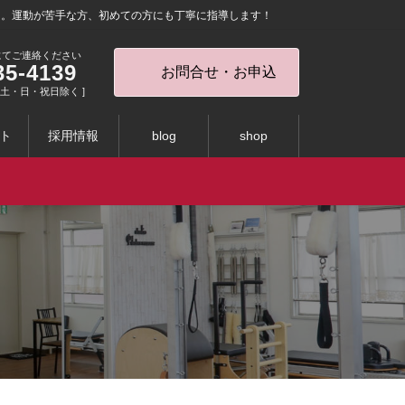
を。運動が苦手な方、初めての方にも丁寧に指導します！
にてご連絡ください
35-4139
お問合せ・お申込
0 [ 土・日・祝日除く ]
ト
採用情報
blog
shop