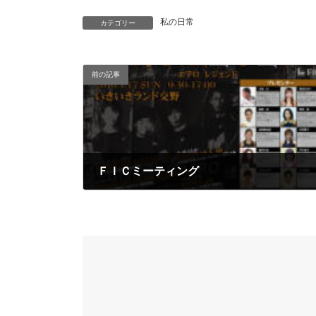
私の日常
カテゴリー
前の記事
ＦＩＣミーティング
2009年12月26日