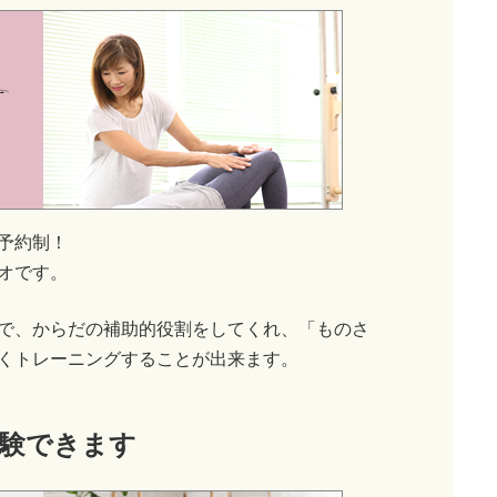
予約制！
オです。
で、からだの補助的役割をしてくれ、「ものさ
くトレーニングすることが出来ます。
験できます