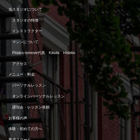
当スタジオについて
スタジオの特徴
インストラクター
マシンについて
Pilates remove代表 Kikuta Hideko
アクセス
メニュー・料金
パーソナルレッスン
オンラインパーソナルレッスン
講習会・レッスン依頼
お客様の声
体験・初めての方へ
養成スクール