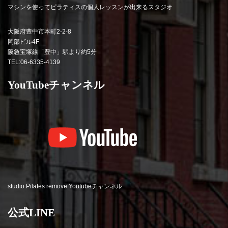
マシンを使ってピラティスの個人レッスンが出来るスタジオ
大阪府豊中市本町2-2-8
岡部ビル4F
阪急宝塚線「豊中」駅より約5分
TEL:06-6335-4139
YouTubeチャンネル
studio Pilates remove Youtubeチャンネル
公式LINE