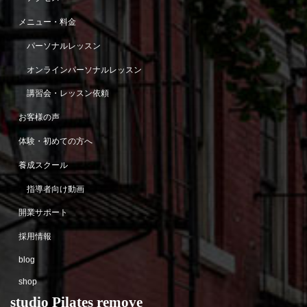
メニュー・料金
パーソナルレッスン
オンラインパーソナルレッスン
講習会・レッスン依頼
お客様の声
体験・初めての方へ
養成スクール
指導者向け動画
開業サポート
採用情報
blog
shop
studio Pilates remove