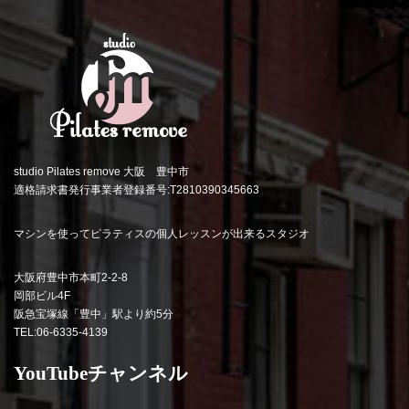
studio Pilates remove 大阪 豊中市
適格請求書発行事業者登録番号:T2810390345663
マシンを使ってピラティスの個人レッスンが出来るスタジオ
大阪府豊中市本町2-2-8
岡部ビル4F
阪急宝塚線「豊中」駅より約5分
TEL:06-6335-4139
YouTubeチャンネル