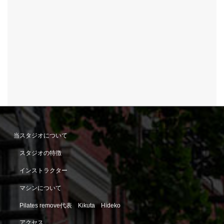
当スタジオについて
スタジオの特徴
インストラクター
マシンについて
Pilates remove代表 Kikuta Hideko
アクセス