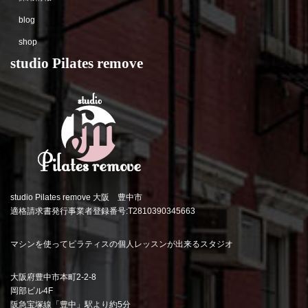
blog
shop
studio Pilates remove
studio Pilates remove 大阪 豊中市
適格請求書発行事業者登録番号:T2810390345663
マシンを使ってピラティスの個人レッスンが出来るスタジオ
大阪府豊中市本町2-2-8
岡部ビル4F
阪急宝塚線「豊中」駅より約5分