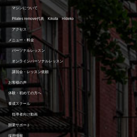
マシンについて
Pilates remove代表 Kikuta Hideko
アクセス
メニュー・料金
パーソナルレッスン
オンラインパーソナルレッスン
講習会・レッスン依頼
お客様の声
体験・初めての方へ
養成スクール
指導者向け動画
開業サポート
採用情報