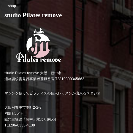
shop
studio Pilates remove
studio Pilates remove 大阪 豊中市
適格請求書発行事業者登録番号:T2810390345663
マシンを使ってピラティスの個人レッスンが出来るスタジオ
大阪府豊中市本町2-2-8
岡部ビル4F
阪急宝塚線「豊中」駅より約5分
TEL:06-6335-4139