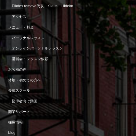
Pilates remove代表 Kikuta Hideko
アクセス
メニュー・料金
パーソナルレッスン
オンラインパーソナルレッスン
講習会・レッスン依頼
お客様の声
体験・初めての方へ
養成スクール
指導者向け動画
開業サポート
採用情報
blog