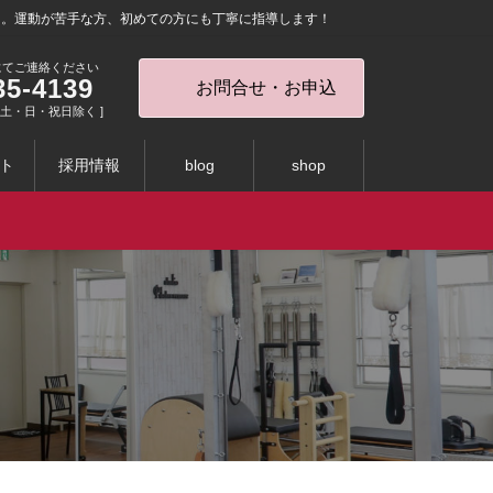
を。運動が苦手な方、初めての方にも丁寧に指導します！
にてご連絡ください
35-4139
お問合せ・お申込
0 [ 土・日・祝日除く ]
ト
採用情報
blog
shop