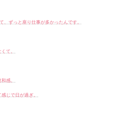
いて、ずっと座り仕事が多かったんです。
なくて。
違和感。
て感じで日が過ぎ。