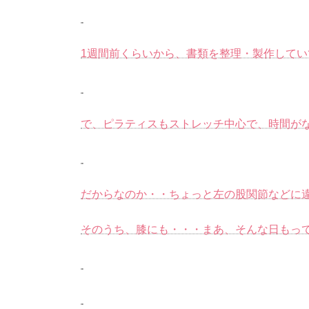
1週間前くらいから、書類を整理・製作して
で、ピラティスもストレッチ中心で、時間が
だからなのか・・ちょっと左の股関節などに
そのうち、膝にも・・・まあ、そんな日もっ