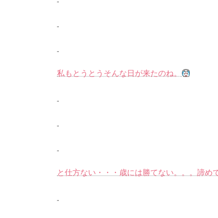
私もとうとうそんな日が来たのね。
と仕方ない・・・歳には勝てない。。。諦め