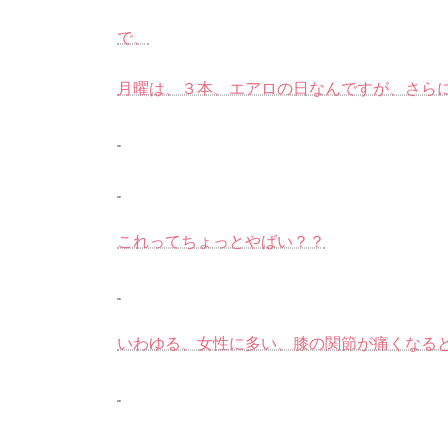
で、
月曜は、３本、エアロの日なんですが、さら
これってちょっとやばい？？
いわゆる、女性に多い、膝の関節が痛くなる