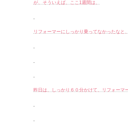
が、そういえば、ここ1週間は、
リフォーマーにしっかり乗ってなかったなと
昨日は、しっかり６０分かけて、リフォーマ