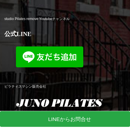
studio Pilates remove Youtubeチャンネル
公式LINE
ピラティスマシン販売会社
LINEからお問合せ
© studio Pilates remove All Rights Reserved. Produced by
R-web