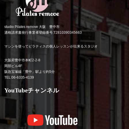
studio Pilates remove 大阪 豊中市
適格請求書発行事業者登録番号:T2810390345663
マシンを使ってピラティスの個人レッスンが出来るスタジオ
大阪府豊中市本町2-2-8
岡部ビル4F
阪急宝塚線「豊中」駅より約5分
TEL:06-6335-4139
YouTubeチャンネル