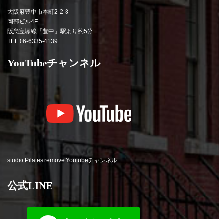
大阪府豊中市本町2-2-8
岡部ビル4F
阪急宝塚線「豊中」駅より約5分
TEL:06-6335-4139
YouTubeチャンネル
studio Pilates remove Youtubeチャンネル
公式LINE