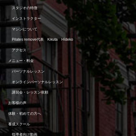
スタジオの特徴
インストラクター
マシンについて
Pilates remove代表 Kikuta Hideko
アクセス
メニュー・料金
パーソナルレッスン
オンラインパーソナルレッスン
講習会・レッスン依頼
お客様の声
体験・初めての方へ
養成スクール
指導者向け動画